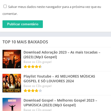
Salvar meus dados neste navegador para a próxima vez que eu
comentar.
TOP 10 MAIS BAIXADOS
Download Adoração 2023 – As mais tocadas –
(2023) [Mp3 Gospel]
Baixe os CDs gospel
Playlist Youtube – AS MELHORES MÚSICAS
GOSPEL E SÓ LOUVORES 2024
Baixe os CDs gospel
Download Gospel – Melhores Gospel 2023 –
UPMÚSICA (2023) [Mp3 Gospel]
Baixe os CDs gospel