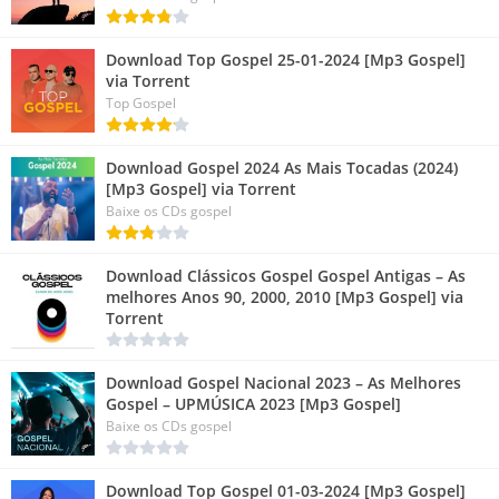
Download Top Gospel 25-01-2024 [Mp3 Gospel]
via Torrent
Top Gospel
Download Gospel 2024 As Mais Tocadas (2024)
[Mp3 Gospel] via Torrent
Baixe os CDs gospel
Download Clássicos Gospel Gospel Antigas – As
melhores Anos 90, 2000, 2010 [Mp3 Gospel] via
Torrent
Download Gospel Nacional 2023 – As Melhores
Gospel – UPMÚSICA 2023 [Mp3 Gospel]
Baixe os CDs gospel
Download Top Gospel 01-03-2024 [Mp3 Gospel]