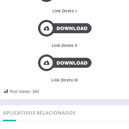
Link Direto I
Link Direto II
Link Direto III
Post Views:
389
APLICATIVOS RELACIONADOS