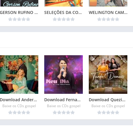
GERSON RUFINO – TOP 20
SELEÇÕES DA COLEÇÃO CANÇÕES DE VIDA – NÃO TEMAS (1996)📌
WELINGTON CAMARGO (1999)
Download Anderson Freire e Marina de Oliveira – Antes e Depois (2023) [Mp3 Gospel]
Download Fernandes – Meu Dia Eliane [Mp3 Gospel]
Download Quezia Coutinho e Tângela Vieira – Tarde Demais [Mp3 Gospel]
Baixe os CDs gospel
Baixe os CDs gospel
Baixe os CDs gospel