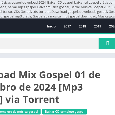
icas gospel download 2024, Baixar CD gospel, baixar cd gospel grátis compl
loads, baixar mp3 gospel, Baixar música gospel, Baixar Música Gospel 2021, 
pel baixar, CDs Gospel, cds-torrent, Download gospel, downloads gospel, G
 gospel mp3 grátis, Gospel sua musica, mp3 gospel download, Música gosp
Início
2017
2018
2019
202
ad Mix Gospel 01 de
ro de 2024 [Mp3
] via Torrent
completo de música gospel
Baixar CD completo gospel