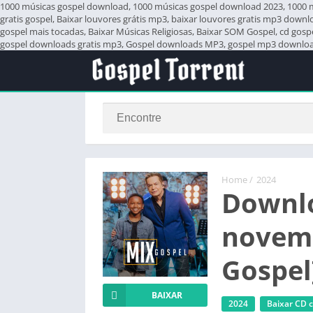
1000 músicas gospel download, 1000 músicas gospel download 2023, 1000 mús
gratis gospel, Baixar louvores grátis mp3, baixar louvores gratis mp3 down
gospel mais tocadas, Baixar Músicas Religiosas, Baixar SOM Gospel, cd gos
gospel downloads gratis mp3, Gospel downloads MP3, gospel mp3 download,
Home
/
2024
Downlo
novemb
Gospel
BAIXAR
2024
Baixar CD 