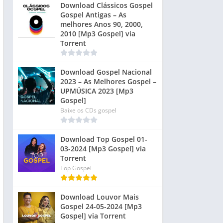
Download Clássicos Gospel
Gospel Antigas – As
melhores Anos 90, 2000,
2010 [Mp3 Gospel] via
Torrent
Download Gospel Nacional
2023 – As Melhores Gospel –
UPMÚSICA 2023 [Mp3
Gospel]
Baixe os CDs gospel
Download Top Gospel 01-
03-2024 [Mp3 Gospel] via
Torrent
Top Gospel
Download Louvor Mais
Gospel 24-05-2024 [Mp3
Gospel] via Torrent