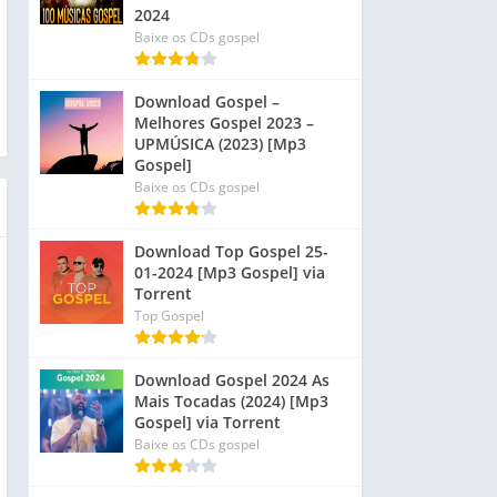
2024
Baixe os CDs gospel
Download Gospel –
Melhores Gospel 2023 –
UPMÚSICA (2023) [Mp3
Gospel]
Baixe os CDs gospel
Download Top Gospel 25-
01-2024 [Mp3 Gospel] via
Torrent
Top Gospel
Download Gospel 2024 As
Mais Tocadas (2024) [Mp3
Gospel] via Torrent
Baixe os CDs gospel