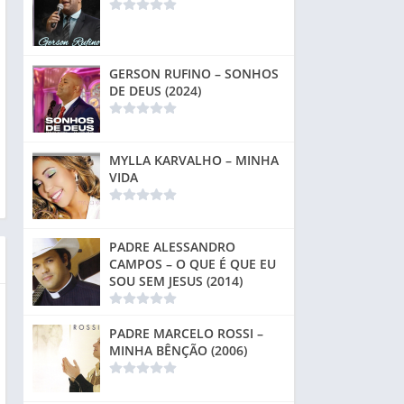
GERSON RUFINO – SONHOS
DE DEUS (2024)
MYLLA KARVALHO – MINHA
VIDA
PADRE ALESSANDRO
CAMPOS – O QUE É QUE EU
SOU SEM JESUS (2014)
PADRE MARCELO ROSSI –
MINHA BÊNÇÃO (2006)