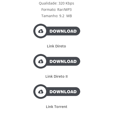
Qualidade: 320 Kbps
Formato: Rar/MP3
Tamanho: 9.2 MB
Link Direto
Link Direto II
Link Torrent