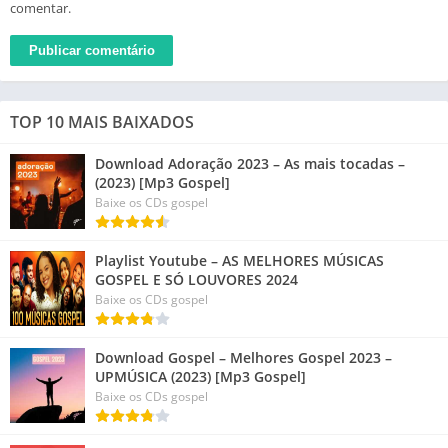
comentar.
TOP 10 MAIS BAIXADOS
Download Adoração 2023 – As mais tocadas –
(2023) [Mp3 Gospel]
Baixe os CDs gospel
Playlist Youtube – AS MELHORES MÚSICAS
GOSPEL E SÓ LOUVORES 2024
Baixe os CDs gospel
Download Gospel – Melhores Gospel 2023 –
UPMÚSICA (2023) [Mp3 Gospel]
Baixe os CDs gospel