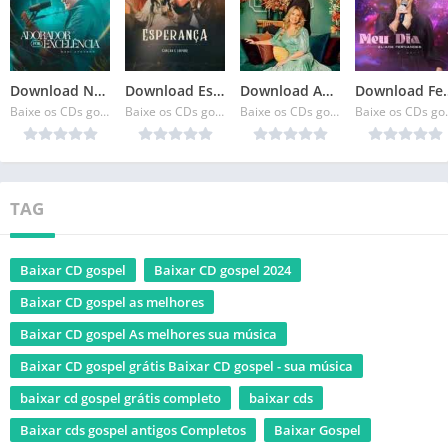
Download Nani Azevedo – Adorador por Excelência Ao Vivo [Mp3 Gospel]
Download Esperança Canção e Louvor [Mp3 Gospel]
Download Anderson Freire e Marina de Oliveira – Antes e Depois (2023) [Mp3 Gospel]
Download Fernandes – 
Baixe os CDs gospel
Baixe os CDs gospel
Baixe os CDs gospel
Baixe 
TAG
Baixar CD gospel
Baixar CD gospel 2024
Baixar CD gospel as melhores
Baixar CD gospel As melhores sua música
Baixar CD gospel grátis Baixar CD gospel - sua música
baixar cd gospel grátis completo
baixar cds
Baixar cds gospel antigos Completos
Baixar Gospel