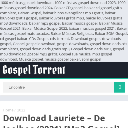
1000 músicas gospel download, 1000 músicas gospel download 2023, 1000
músicas gospel download 2024, Baixar CD gospel, baixar cd gospel grátis
completo, Baixar Gospel, baixar hinos evangélicos mp3 gratis, baixar
louvores gratis gospel, Baixar louvores grátis mp3, baixar louvores gratis
mp3 downloads, baixar mp3 gospel, Baixar música gospel, Baixar Música
Gospel 2021, Baixar Música Gospel 2022, baixar musicas gospel 2021, Baixar
músicas gospel mais tocadas, Baixar Músicas Religiosas, Baixar SOM Gospel,
cd gospel baixar, CDs Gospel, cds-torrent, Download gospel, downloads
gospel, Gospel, gospel download, gospel downloads, gospel downloads cds
completos, gospel downloads gratis mp3, Gospel downloads MP3, gospel
mp3 download, gospel mp3 grátis, Gospel sua musica, mp3 gospel
download, Música gospel, música gospel baixar, som gospel
Home
/
2022
Download Lauriete – De