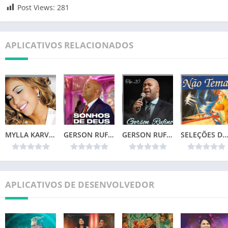
Post Views:
281
APLICATIVOS RELACIONADOS
MYLLA KARVALHO – MINHA VIDA
GERSON RUFINO – SONHOS DE DEUS (2024)
GERSON RUFINO – TOP 20
SELEÇÕES DA COLEÇÃO CANÇÕES DE VIDA – NÃO TEMAS (1996)📌
APLICATIVOS DE DESENVOLVEDOR