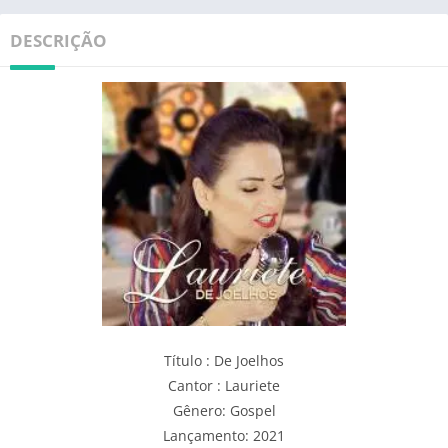
DESCRIÇÃO
Título : De Joelhos
Cantor : Lauriete
Gênero: Gospel
Lançamento: 2021