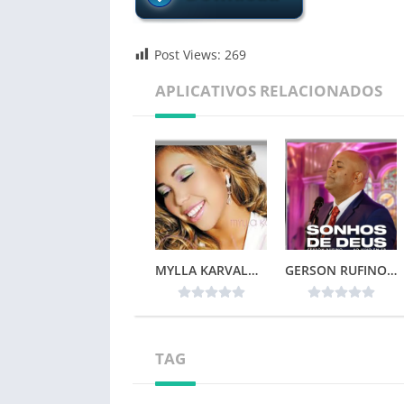
Post Views:
269
APLICATIVOS RELACIONADOS
MYLLA KARVALHO – MINHA VIDA
GERSON RUFINO – SONHOS DE DEUS (2024)
TAG