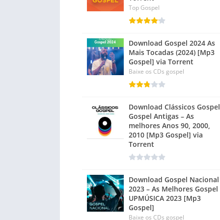
Top Gospel
Download Gospel 2024 As
Mais Tocadas (2024) [Mp3
Gospel] via Torrent
Baixe os CDs gospel
Download Clássicos Gospel
Gospel Antigas – As
melhores Anos 90, 2000,
2010 [Mp3 Gospel] via
Torrent
Download Gospel Nacional
2023 – As Melhores Gospel 
UPMÚSICA 2023 [Mp3
Gospel]
Baixe os CDs gospel