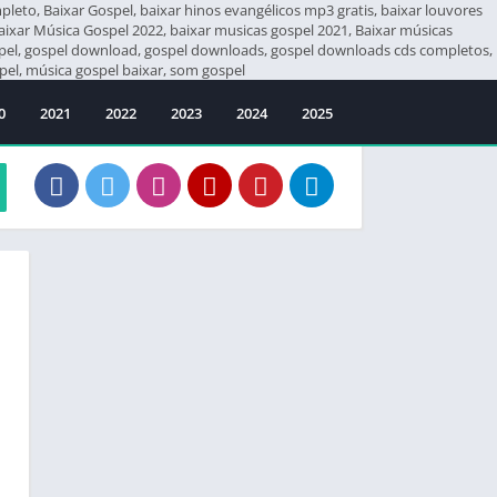
eto, Baixar Gospel, baixar hinos evangélicos mp3 gratis, baixar louvores
Baixar Música Gospel 2022, baixar musicas gospel 2021, Baixar músicas
ospel, gospel download, gospel downloads, gospel downloads cds completos,
el, música gospel baixar, som gospel
0
2021
2022
2023
2024
2025