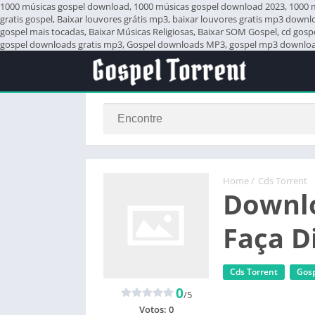
1000 músicas gospel download, 1000 músicas gospel download 2023, 1000 mús
gratis gospel, Baixar louvores grátis mp3, baixar louvores gratis mp3 down
gospel mais tocadas, Baixar Músicas Religiosas, Baixar SOM Gospel, cd gos
gospel downloads gratis mp3, Gospel downloads MP3, gospel mp3 download,
Home
/
Cds Torrent
Downlo
Faça D
Cds Torrent
Gosp
0
/5
Votos:
0