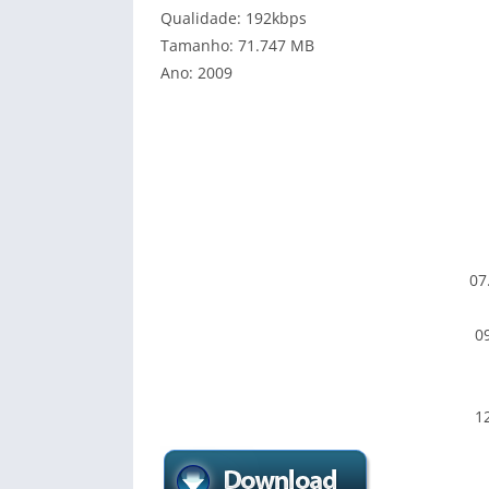
Qualidade: 192kbps
Tamanho: 71.747 MB
Ano: 2009
07
0
1