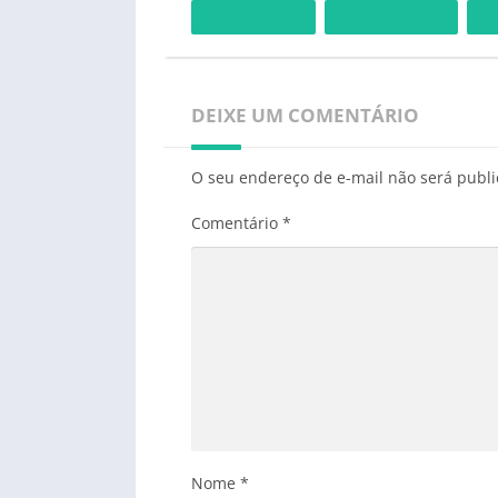
musica torrent
Musicas Torrent
Mu
DEIXE UM COMENTÁRIO
O seu endereço de e-mail não será publi
Comentário
*
Nome
*