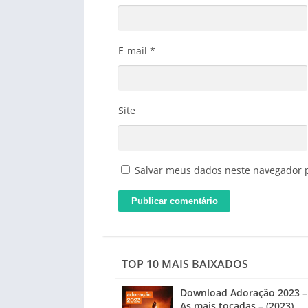
E-mail
*
Site
Salvar meus dados neste navegador 
TOP 10 MAIS BAIXADOS
Download Adoração 2023 –
As mais tocadas – (2023)