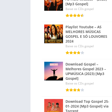
[Mp3 Gospel]
Baixe os CDs gospel
Playlist Youtube – AS
MELHORES MÚSICAS
GOSPEL E SÓ LOUVORES
2024
Baixe os CDs gospel
Download Gospel –
Melhores Gospel 2023 –
UPMÚSICA (2023) [Mp3
Gospel]
Baixe os CDs gospel
Download Top Gospel 25-
01-2024 [Mp3 Gospel] via
Torrent