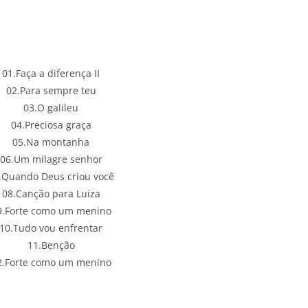
01.Faça a diferença II
02.Para sempre teu
03.O galileu
04.Preciosa graça
05.Na montanha
06.Um milagre senhor
.Quando Deus criou você
08.Canção para Luiza
9.Forte como um menino
10.Tudo vou enfrentar
11.Benção
2.Forte como um menino