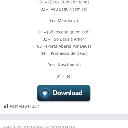
01 – [Deus Cuida de Mim]
02 – [Vou Seguir com Fé]
Lea Mendonça
01 – [Só Recebe quem Crê]
02 – [ So Deus e Amor]
03 – [Porta Aberta Por Deus]
04 – [Promessa de Deus]
Rose Nascimento
01 – [Jó]
Post Views:
334
APLICATIVOS RELACIONADOS