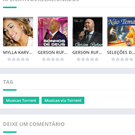
MYLLA KARVALHO – MINHA VIDA
GERSON RUFINO – SONHOS DE DEUS (2024)
GERSON RUFINO – TOP 20
SELEÇÕES DA COLEÇÃO CANÇÕES DE VIDA – NÃO TEMAS (1996)📌
TAG
Musicas Torrent
Musicas via Torrent
DEIXE UM COMENTÁRIO