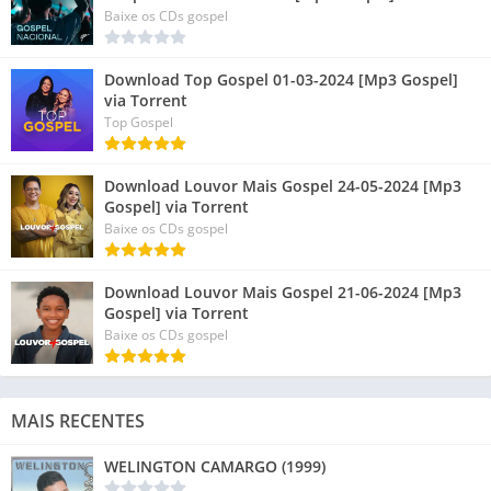
Baixe os CDs gospel
Download Top Gospel 01-03-2024 [Mp3 Gospel]
via Torrent
Top Gospel
Download Louvor Mais Gospel 24-05-2024 [Mp3
Gospel] via Torrent
Baixe os CDs gospel
Download Louvor Mais Gospel 21-06-2024 [Mp3
Gospel] via Torrent
Baixe os CDs gospel
MAIS RECENTES
WELINGTON CAMARGO (1999)