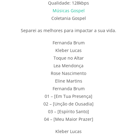
Qualidade: 128kbps
Músicas Gospel
Coletania Gospel
Separei as melhores para impactar a sua vida.
Fernanda Brum
Kleber Lucas
Toque no Altar
Lea Mendonça
Rose Nascimento
Eline Martins
Fernanda Brum
01 – [Em Tua Presença]
02 – [Unção de Ousadia]
03 – [Espírito Santo]
04 – [Meu Maior Prazer]
Kleber Lucas