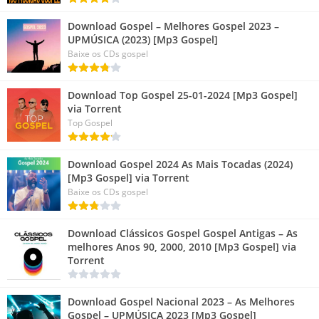
Download Gospel – Melhores Gospel 2023 –
UPMÚSICA (2023) [Mp3 Gospel]
Baixe os CDs gospel
Download Top Gospel 25-01-2024 [Mp3 Gospel]
via Torrent
Top Gospel
Download Gospel 2024 As Mais Tocadas (2024)
[Mp3 Gospel] via Torrent
Baixe os CDs gospel
Download Clássicos Gospel Gospel Antigas – As
melhores Anos 90, 2000, 2010 [Mp3 Gospel] via
Torrent
Download Gospel Nacional 2023 – As Melhores
Gospel – UPMÚSICA 2023 [Mp3 Gospel]