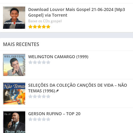
Download Louvor Mais Gospel 21-06-2024 [Mp3
Gospel] via Torrent
Baixe os CDs gospel
MAIS RECENTES
WELINGTON CAMARGO (1999)
SELEÇÕES DA COLEÇÃO CANÇÕES DE VIDA – NÃO
TEMAS (1996)📌
GERSON RUFINO – TOP 20