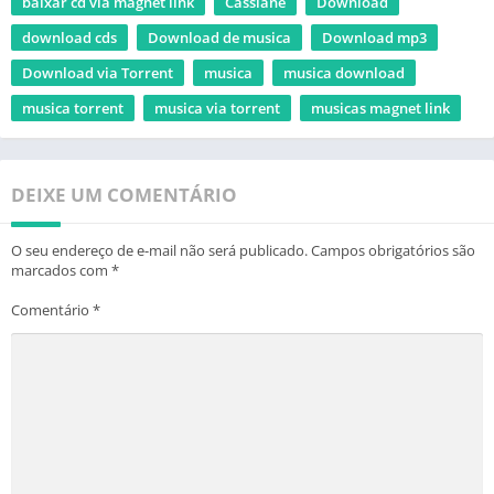
baixar cd via magnet link
Cassiane
Download
download cds
Download de musica
Download mp3
Download via Torrent
musica
musica download
musica torrent
musica via torrent
musicas magnet link
DEIXE UM COMENTÁRIO
O seu endereço de e-mail não será publicado.
Campos obrigatórios são
marcados com
*
Comentário
*