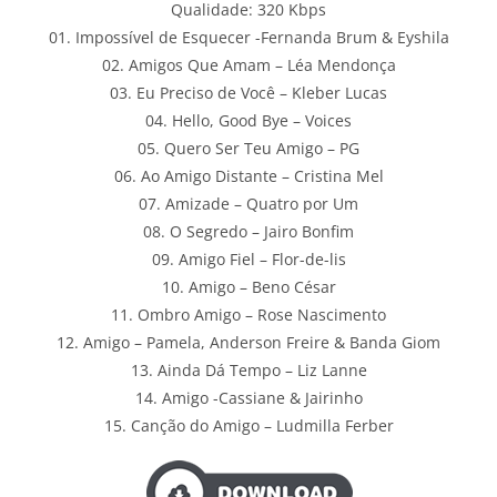
Qualidade: 320 Kbps
01. Impossível de Esquecer -Fernanda Brum & Eyshila
02. Amigos Que Amam – Léa Mendonça
03. Eu Preciso de Você – Kleber Lucas
04. Hello, Good Bye – Voices
05. Quero Ser Teu Amigo – PG
06. Ao Amigo Distante – Cristina Mel
07. Amizade – Quatro por Um
08. O Segredo – Jairo Bonfim
09. Amigo Fiel – Flor-de-lis
10. Amigo – Beno César
11. Ombro Amigo – Rose Nascimento
12. Amigo – Pamela, Anderson Freire & Banda Giom
13. Ainda Dá Tempo – Liz Lanne
14. Amigo -Cassiane & Jairinho
15. Canção do Amigo – Ludmilla Ferber