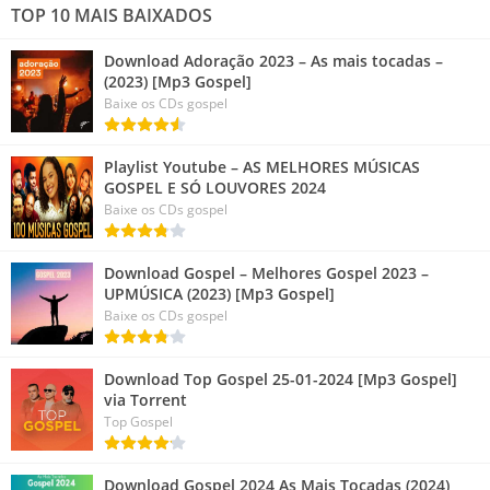
TOP 10 MAIS BAIXADOS
Download Adoração 2023 – As mais tocadas –
(2023) [Mp3 Gospel]
Baixe os CDs gospel
Playlist Youtube – AS MELHORES MÚSICAS
GOSPEL E SÓ LOUVORES 2024
Baixe os CDs gospel
Download Gospel – Melhores Gospel 2023 –
UPMÚSICA (2023) [Mp3 Gospel]
Baixe os CDs gospel
Download Top Gospel 25-01-2024 [Mp3 Gospel]
via Torrent
Top Gospel
Download Gospel 2024 As Mais Tocadas (2024)