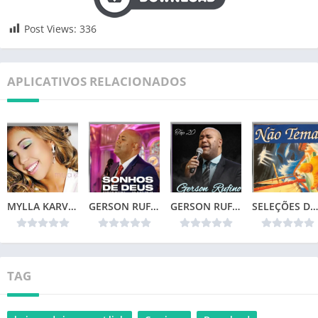
Post Views:
336
APLICATIVOS RELACIONADOS
MYLLA KARVALHO – MINHA VIDA
GERSON RUFINO – SONHOS DE DEUS (2024)
GERSON RUFINO – TOP 20
SELEÇÕES DA COLEÇÃO CANÇÕES DE VIDA – NÃO TEMAS (1996)📌
TAG