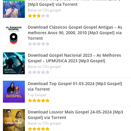
[Mp3 Gospel] via Torrent
Baixe os CDs gospel
Download Clássicos Gospel Gospel Antigas – As
melhores Anos 90, 2000, 2010 [Mp3 Gospel] via
Torrent
Download Gospel Nacional 2023 – As Melhores
Gospel – UPMÚSICA 2023 [Mp3 Gospel]
Baixe os CDs gospel
Download Top Gospel 01-03-2024 [Mp3 Gospel]
via Torrent
Top Gospel
Download Louvor Mais Gospel 24-05-2024 [Mp3
Gospel] via Torrent
Baixe os CDs gospel