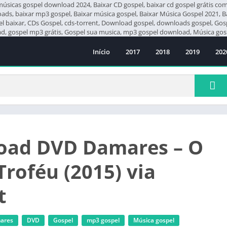
icas gospel download 2024, Baixar CD gospel, baixar cd gospel grátis compl
loads, baixar mp3 gospel, Baixar música gospel, Baixar Música Gospel 2021, 
pel baixar, CDs Gospel, cds-torrent, Download gospel, downloads gospel, G
 gospel mp3 grátis, Gospel sua musica, mp3 gospel download, Música gosp
Início
2017
2018
2019
202
oad DVD Damares – O
Troféu (2015) via
t
ares
DVD
Gospel
mp3 gospel
Música gospel