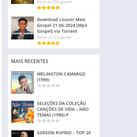
Baixe os CDs gospel
Download Louvor Mais
Gospel 21-06-2024 [Mp3
Gospel] via Torrent
Baixe os CDs gospel
MAIS RECENTES
WELINGTON CAMARGO
(1999)
SELEÇÕES DA COLEÇÃO
CANÇÕES DE VIDA – NÃO
TEMAS (1996)📌
GERSON RUFINO – TOP 20