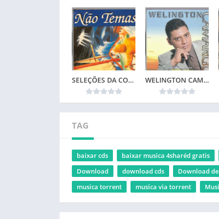
SELEÇÕES DA COLEÇÃO CANÇÕES DE VIDA – NÃO TEMAS (1996)📌
WELINGTON CAMARGO (1999)
TAG
baixar cds
baixar musica 4sharéd gratis
Download
download cds
Download de
musica torrent
musica via torrent
Musi