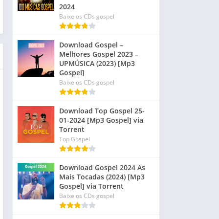
2024
Baixe os CDs gospel
Download Gospel –
Melhores Gospel 2023 –
UPMÚSICA (2023) [Mp3
Gospel]
Baixe os CDs gospel
Download Top Gospel 25-
01-2024 [Mp3 Gospel] via
Torrent
Top Gospel
Download Gospel 2024 As
Mais Tocadas (2024) [Mp3
Gospel] via Torrent
Baixe os CDs gospel