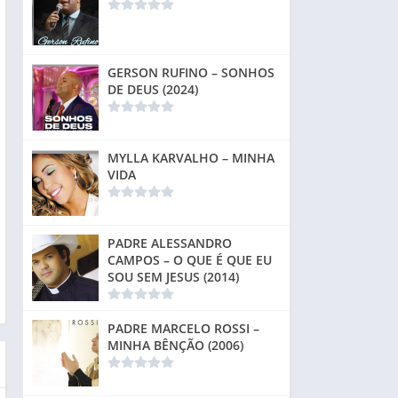
GERSON RUFINO – SONHOS
DE DEUS (2024)
MYLLA KARVALHO – MINHA
VIDA
PADRE ALESSANDRO
CAMPOS – O QUE É QUE EU
SOU SEM JESUS (2014)
PADRE MARCELO ROSSI –
MINHA BÊNÇÃO (2006)