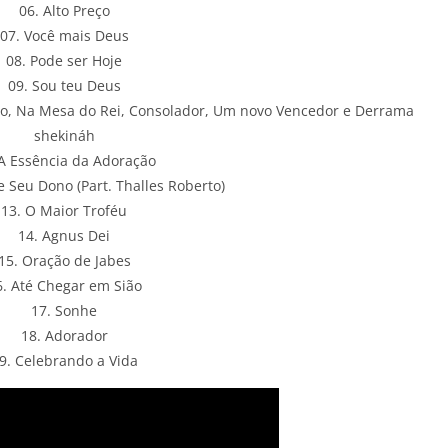
06. Alto Preço
07. Você mais Deus
08. Pode ser Hoje
09. Sou teu Deus
ção, Na Mesa do Rei, Consolador, Um novo Vencedor e Derrama
shekináh
 A Essência da Adoração
 Seu Dono (Part. Thalles Roberto)
13. O Maior Troféu
14. Agnus Dei
15. Oração de Jabes
6. Até Chegar em Sião
17. Sonhe
18. Adorador
9. Celebrando a Vida