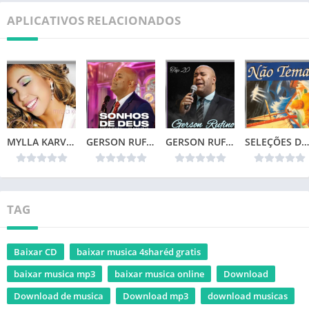
APLICATIVOS RELACIONADOS
MYLLA KARVALHO – MINHA VIDA
GERSON RUFINO – SONHOS DE DEUS (2024)
GERSON RUFINO – TOP 20
SELEÇÕES DA COLEÇÃO CANÇÕES DE VIDA – NÃO TEMAS (1996)📌
TAG
Baixar CD
baixar musica 4sharéd gratis
baixar musica mp3
baixar musica online
Download
Download de musica
Download mp3
download musicas