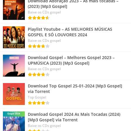
Download Adoração 2023 – As mais tocadas –
(2023) [Mp3 Gospel]
Baixe os CDs gospel
Playlist Youtube – AS MELHORES MÚSICAS
GOSPEL E SÓ LOUVORES 2024
Baixe os CDs gospel
Download Gospel – Melhores Gospel 2023 –
UPMÚSICA (2023) [Mp3 Gospel]
Baixe os CDs gospel
Download Top Gospel 25-01-2024 [Mp3 Gospel]
via Torrent
Top Gospel
Download Gospel 2024 As Mais Tocadas (2024)
[Mp3 Gospel] via Torrent
Baixe os CDs gospel