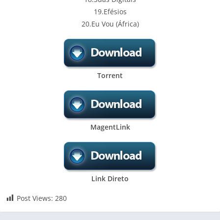
19.Efésios
20.Eu Vou (África)
Torrent
MagentLink
Link Direto
Post Views:
280