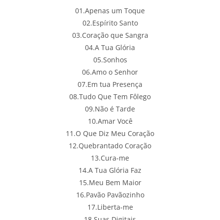
01.Apenas um Toque
02.Espírito Santo
03.Coração que Sangra
04.A Tua Glória
05.Sonhos
06.Amo o Senhor
07.Em tua Presença
08.Tudo Que Tem Fôlego
09.Não é Tarde
10.Amar Você
11.O Que Diz Meu Coração
12.Quebrantado Coração
13.Cura­-me
14.A Tua Glória Faz
15.Meu Bem Maior
16.Pavão Pavãozinho
17.Liberta-­me
18.Suas Digitais