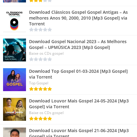
Download Clássicos Gospel Gospel Antigas – As
melhores Anos 90, 2000, 2010 [Mp3 Gospel] via
Torrent
Download Gospel Nacional 2023 – As Melhores
Gospel – UPMÚSICA 2023 [Mp3 Gospel]
Baixe os CDs gospel
Download Top Gospel 01-03-2024 [Mp3 Gospel]
via Torrent
Top Gospel
Download Louvor Mais Gospel 24-05-2024 [Mp3
Gospel] via Torrent
Baixe os CDs gospel
Download Louvor Mais Gospel 21-06-2024 [Mp3
Gospel] via Torrent