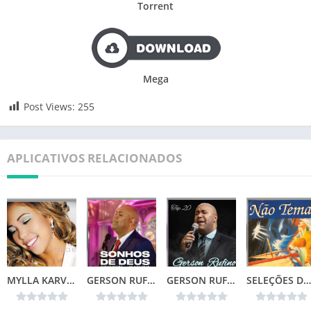
Torrent
Mega
Post Views:
255
APLICATIVOS RELACIONADOS
MYLLA KARVALHO – MINHA VIDA
GERSON RUFINO – SONHOS DE DEUS (2024)
GERSON RUFINO – TOP 20
SELEÇÕES DA COLEÇÃO CANÇÕES DE VIDA – NÃO TEMAS (1996)📌