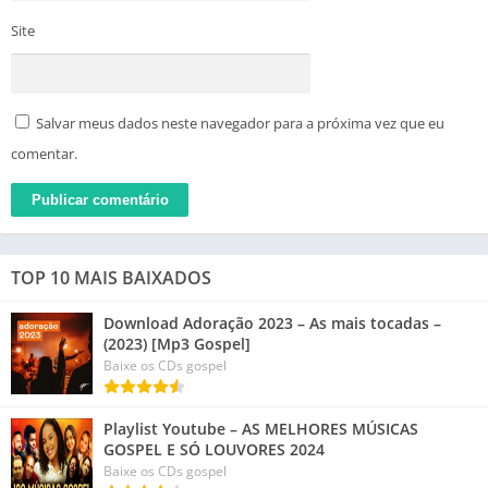
Site
Salvar meus dados neste navegador para a próxima vez que eu
comentar.
TOP 10 MAIS BAIXADOS
Download Adoração 2023 – As mais tocadas –
(2023) [Mp3 Gospel]
Baixe os CDs gospel
Playlist Youtube – AS MELHORES MÚSICAS
GOSPEL E SÓ LOUVORES 2024
Baixe os CDs gospel