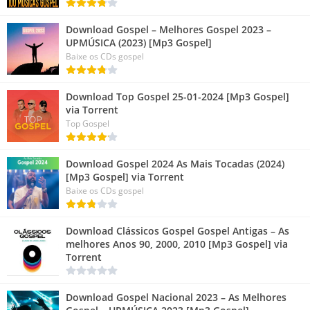
Download Gospel – Melhores Gospel 2023 –
UPMÚSICA (2023) [Mp3 Gospel]
Baixe os CDs gospel
Download Top Gospel 25-01-2024 [Mp3 Gospel]
via Torrent
Top Gospel
Download Gospel 2024 As Mais Tocadas (2024)
[Mp3 Gospel] via Torrent
Baixe os CDs gospel
Download Clássicos Gospel Gospel Antigas – As
melhores Anos 90, 2000, 2010 [Mp3 Gospel] via
Torrent
Download Gospel Nacional 2023 – As Melhores