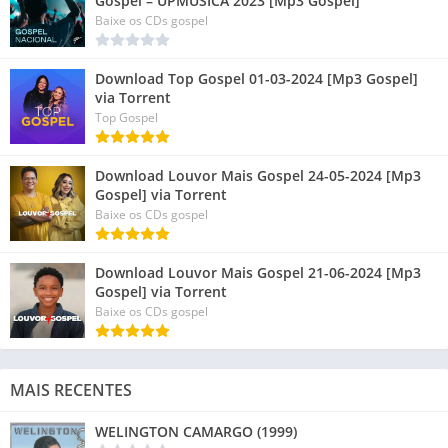
Gospel – UPMÚSICA 2023 [Mp3 Gospel]
Baixe os CDs gospel
Download Top Gospel 01-03-2024 [Mp3 Gospel]
via Torrent
Top Gospel
Download Louvor Mais Gospel 24-05-2024 [Mp3
Gospel] via Torrent
Baixe os CDs gospel
Download Louvor Mais Gospel 21-06-2024 [Mp3
Gospel] via Torrent
Baixe os CDs gospel
MAIS RECENTES
WELINGTON CAMARGO (1999)