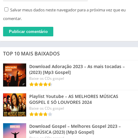
Salvar meus dados neste navegador para a próxima vez que eu
comentar.
TOP 10 MAIS BAIXADOS
Download Adoração 2023 – As mais tocadas –
(2023) [Mp3 Gospel]
Baixe os CDs gospel
Playlist Youtube – AS MELHORES MÚSICAS
GOSPEL E SÓ LOUVORES 2024
Baixe os CDs gospel
Download Gospel – Melhores Gospel 2023 –
UPMÚSICA (2023) [Mp3 Gospel]