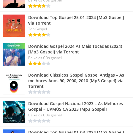
Baixe os CDs gospel
Download Top Gospel 25-01-2024 [Mp3 Gospel]
via Torrent
Top Gospel
Download Gospel 2024 As Mais Tocadas (2024)
[Mp3 Gospel] via Torrent
Baixe os CDs gospel
Download Clássicos Gospel Gospel Antigas – As
melhores Anos 90, 2000, 2010 [Mp3 Gospel] via
Torrent
Download Gospel Nacional 2023 – As Melhores
Gospel – UPMÚSICA 2023 [Mp3 Gospel]
Baixe os CDs gospel
Download Top Gospel 01-03-2024 [Mp3 Gospel]