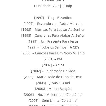
Qualidade: VBR | CDRip
[1997] – Terço Bizantino
[1997] – Rezando com Padre Marcelo
[1998] – Músicas Para Louvar Ao Senhor
[1998] – Canciones Para Alabar Al Señor
[1999] – Um Presente Para Jesus
[1999] – Todos os Salmos | 6 CD’s
[2000] – Canções Para Um Novo Milênio
[2001] – Paz
[2002] – Anjos
[2002] – Celebração Da Vida
[2003] – Maria, Mãe do Filho de Deus
[2003] – Jesus É O Rei
[2006] – Minha Benção
[2006] – Novo Millennium (Coletânia)
[2006] – Sem Limite (Coletânia)