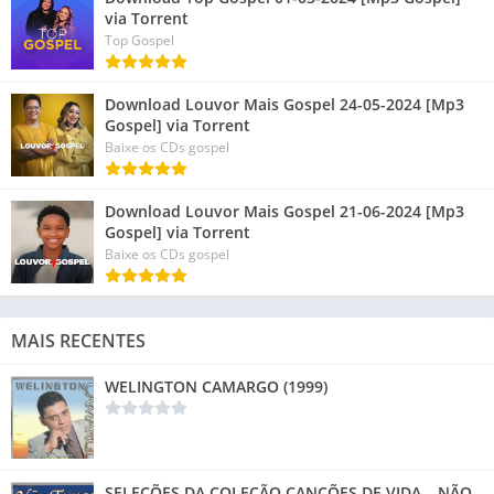
via Torrent
Top Gospel
Download Louvor Mais Gospel 24-05-2024 [Mp3
Gospel] via Torrent
Baixe os CDs gospel
Download Louvor Mais Gospel 21-06-2024 [Mp3
Gospel] via Torrent
Baixe os CDs gospel
MAIS RECENTES
WELINGTON CAMARGO (1999)
SELEÇÕES DA COLEÇÃO CANÇÕES DE VIDA – NÃO