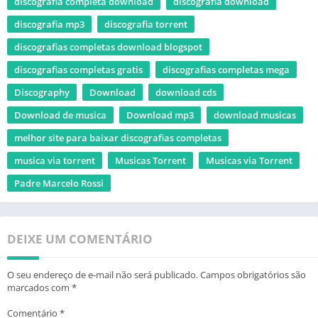
discografia completa download
discografia download
discografia mp3
discografia torrent
discografias completas download blogspot
discografias completas gratis
discografias completas mega
Discography
Download
download cds
Download de musica
Download mp3
download musicas
melhor site para baixar discografias completas
musica via torrent
Musicas Torrent
Musicas via Torrent
Padre Marcelo Rossi
DEIXE UM COMENTÁRIO
O seu endereço de e-mail não será publicado.
Campos obrigatórios são
marcados com
*
Comentário
*