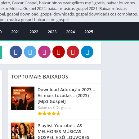
eto, Baixar Gospel, baixar hinos evangélicos mp3 gratis, baixar louvores
Baixar Música Gospel 2022, baixar musicas gospel 2021, Baixar músicas
ospel, gospel download, gospel downloads, gospel downloads cds completos,
el, música gospel baixar, som gospel
0
2021
2022
2023
2024
2025
TOP 10 MAIS BAIXADOS
Download Adoração 2023 –
As mais tocadas – (2023)
[Mp3 Gospel]
Baixe os CDs gospel
Playlist Youtube – AS
MELHORES MÚSICAS
GOSPEL E SÓ LOUVORES