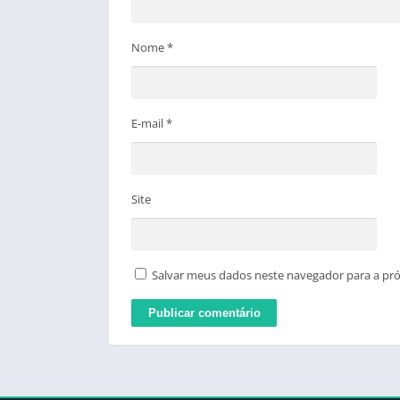
Nome
*
E-mail
*
Site
Salvar meus dados neste navegador para a pr