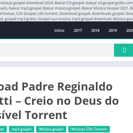
icas gospel download 2024, Baixar CD gospel, baixar cd gospel grátis compl
loads, baixar mp3 gospel, Baixar música gospel, Baixar Música Gospel 2021, 
pel baixar, CDs Gospel, cds-torrent, Download gospel, downloads gospel, G
 gospel mp3 grátis, Gospel sua musica, mp3 gospel download, Música gosp
Início
2017
2018
2019
202
ad Padre Reginaldo
ti – Creio no Deus do
ível Torrent
el
mp3 gospel
Música gospel
‎Musicas CDs Torrent