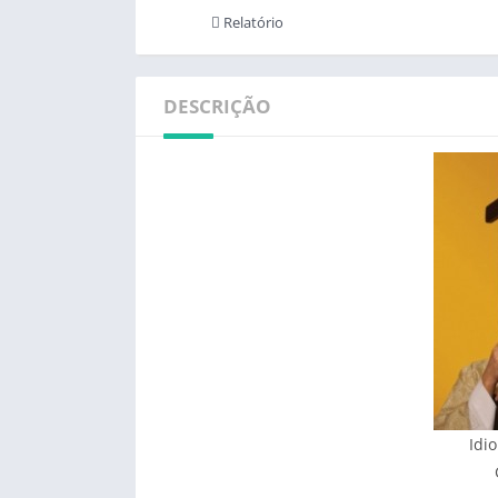
Relatório
DESCRIÇÃO
Idi