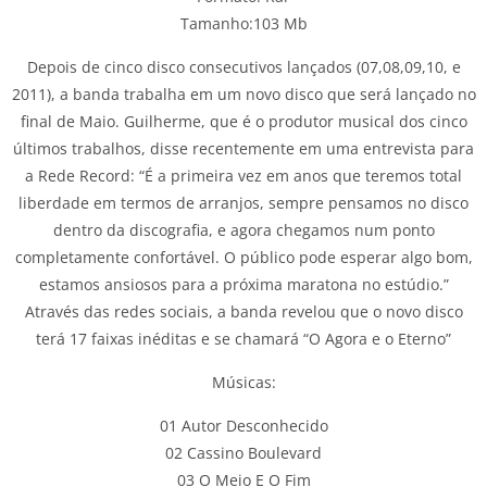
Tamanho:103 Mb
Depois de cinco disco consecutivos lançados (07,08,09,10, e
2011), a banda trabalha em um novo disco que será lançado no
final de Maio. Guilherme, que é o produtor musical dos cinco
últimos trabalhos, disse recentemente em uma entrevista para
a Rede Record: “É a primeira vez em anos que teremos total
liberdade em termos de arranjos, sempre pensamos no disco
dentro da discografia, e agora chegamos num ponto
completamente confortável. O público pode esperar algo bom,
estamos ansiosos para a próxima maratona no estúdio.”
Através das redes sociais, a banda revelou que o novo disco
terá 17 faixas inéditas e se chamará “O Agora e o Eterno”
Músicas:
01 Autor Desconhecido
02 Cassino Boulevard
03 O Meio E O Fim