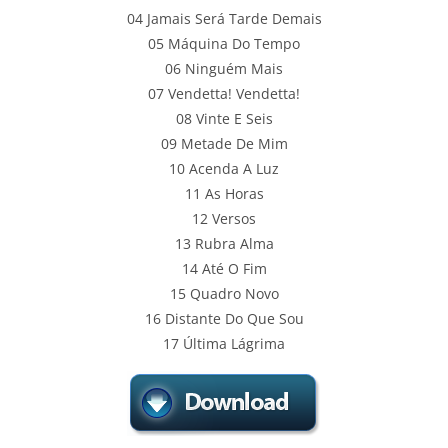
04 Jamais Será Tarde Demais
05 Máquina Do Tempo
06 Ninguém Mais
07 Vendetta! Vendetta!
08 Vinte E Seis
09 Metade De Mim
10 Acenda A Luz
11 As Horas
12 Versos
13 Rubra Alma
14 Até O Fim
15 Quadro Novo
16 Distante Do Que Sou
17 Última Lágrima