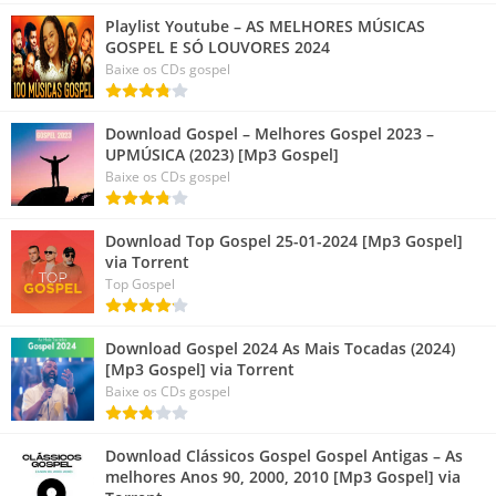
Playlist Youtube – AS MELHORES MÚSICAS
GOSPEL E SÓ LOUVORES 2024
Baixe os CDs gospel
Download Gospel – Melhores Gospel 2023 –
UPMÚSICA (2023) [Mp3 Gospel]
Baixe os CDs gospel
Download Top Gospel 25-01-2024 [Mp3 Gospel]
via Torrent
Top Gospel
Download Gospel 2024 As Mais Tocadas (2024)
[Mp3 Gospel] via Torrent
Baixe os CDs gospel
Download Clássicos Gospel Gospel Antigas – As
melhores Anos 90, 2000, 2010 [Mp3 Gospel] via