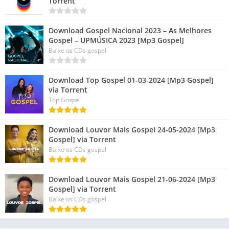
Torrent
Download Gospel Nacional 2023 – As Melhores
Gospel – UPMÚSICA 2023 [Mp3 Gospel]
Baixe os CDs gospel
Download Top Gospel 01-03-2024 [Mp3 Gospel]
via Torrent
Top Gospel
Download Louvor Mais Gospel 24-05-2024 [Mp3
Gospel] via Torrent
Baixe os CDs gospel
Download Louvor Mais Gospel 21-06-2024 [Mp3
Gospel] via Torrent
Baixe os CDs gospel