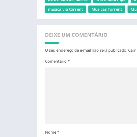
musica via torrent
Musicas Torrent
Mus
DEIXE UM COMENTÁRIO
O seu endereço de e-mail não será publicado.
Camp
Comentário
*
Nome
*