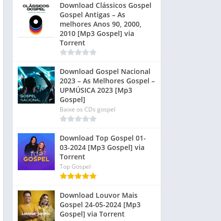
Download Clássicos Gospel
Gospel Antigas – As
melhores Anos 90, 2000,
2010 [Mp3 Gospel] via
Torrent
Download Gospel Nacional
2023 – As Melhores Gospel –
UPMÚSICA 2023 [Mp3
Gospel]
Baixe os CDs gospel
Download Top Gospel 01-
03-2024 [Mp3 Gospel] via
Torrent
Top Gospel
Download Louvor Mais
Gospel 24-05-2024 [Mp3
Gospel] via Torrent