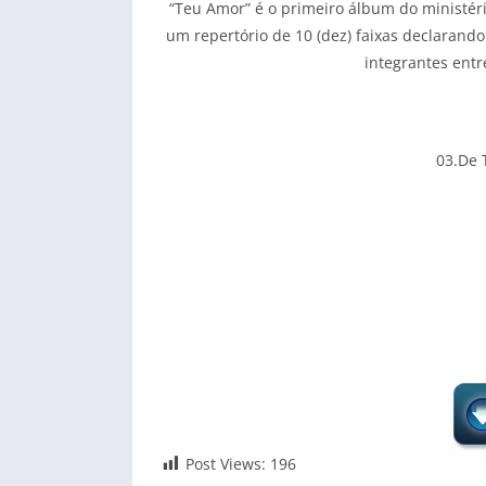
“Teu Amor” é o primeiro álbum do ministér
um repertório de 10 (dez) faixas declaran
integrantes ent
03.De 
Post Views:
196