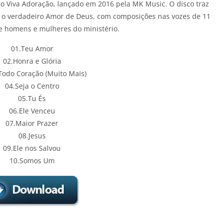
io Viva Adoração, lançado em 2016 pela MK Music. O disco traz
do o verdadeiro Amor de Deus, com composições nas vozes de 11
re homens e mulheres do ministério.
01.Teu Amor
02.Honra e Glória
Todo Coração (Muito Mais)
04.Seja o Centro
05.Tu És
06.Ele Venceu
07.Maior Prazer
08.Jesus
09.Ele nos Salvou
10.Somos Um