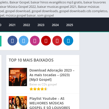
eto, Baixar Gospel, baixar hinos evangélicos mp3 gratis, baixar louvores
Baixar Música Gospel 2022, baixar musicas gospel 2021, Baixar músicas
ospel, gospel download, gospel downloads, gospel downloads cds completos,
el, música gospel baixar, som gospel
0
2021
2022
2023
2024
2025
TOP 10 MAIS BAIXADOS
Download Adoração 2023 –
As mais tocadas – (2023)
[Mp3 Gospel]
Baixe os CDs gospel
Playlist Youtube – AS
MELHORES MÚSICAS
GOSPEL E SÓ LOUVORES