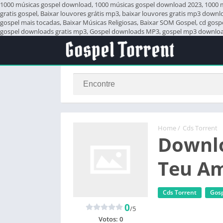
1000 músicas gospel download, 1000 músicas gospel download 2023, 1000 mús
gratis gospel, Baixar louvores grátis mp3, baixar louvores gratis mp3 down
gospel mais tocadas, Baixar Músicas Religiosas, Baixar SOM Gospel, cd gos
gospel downloads gratis mp3, Gospel downloads MP3, gospel mp3 download,
Home
/
Cds Torrent
Downlo
Teu Am
Cds Torrent
Gosp
0
/5
Votos:
0