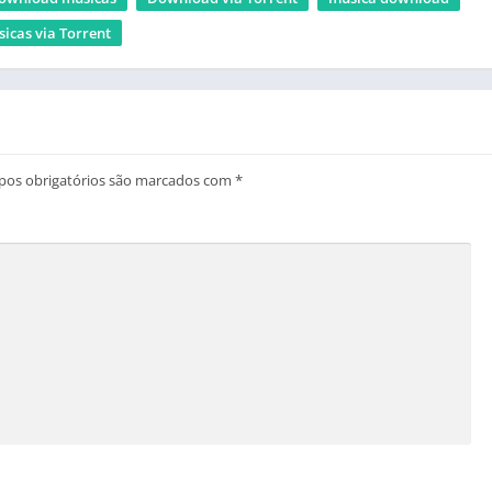
icas via Torrent
os obrigatórios são marcados com
*