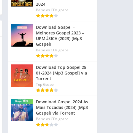
2024
Baixe os CDs gospel
Download Gospel –
Melhores Gospel 2023 –
UPMÚSICA (2023) [Mp3
Gospel]
Baixe os CDs gospel
Download Top Gospel 25-
01-2024 [Mp3 Gospel] via
Torrent
Top Gospel
Download Gospel 2024 As
Mais Tocadas (2024) [Mp3
Gospel] via Torrent
Baixe os CDs gospel