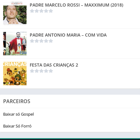
PADRE MARCELO ROSSI – MAXXIMUM (2018)
PADRE ANTONIO MARIA – COM VIDA
FESTA DAS CRIANÇAS 2
PARCEIROS
Baixar só Gospel
Baixar Só Forró