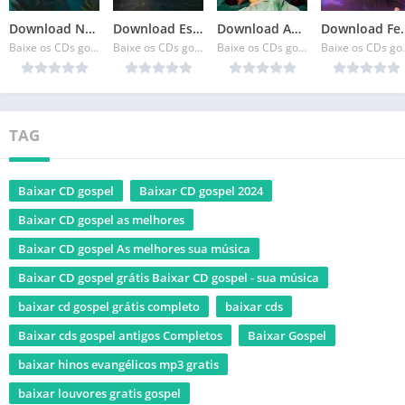
Download Nani Azevedo – Adorador por Excelência Ao Vivo [Mp3 Gospel]
Download Esperança Canção e Louvor [Mp3 Gospel]
Download Anderson Freire e Marina de Oliveira – Antes e Depois (2023) [Mp3 Gospel]
Download Fernandes – 
Baixe os CDs gospel
Baixe os CDs gospel
Baixe os CDs gospel
Baixe 
TAG
Baixar CD gospel
Baixar CD gospel 2024
Baixar CD gospel as melhores
Baixar CD gospel As melhores sua música
Baixar CD gospel grátis Baixar CD gospel - sua música
baixar cd gospel grátis completo
baixar cds
Baixar cds gospel antigos Completos
Baixar Gospel
baixar hinos evangélicos mp3 gratis
baixar louvores gratis gospel