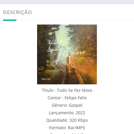
DESCRIÇÃO
Título : Tudo Se Fez Novo
Cantor : Felipe Felix
Gênero: Gospel
Lançamento: 2022
Qualidade: 320 Kbps
Formato: Rar/MP3