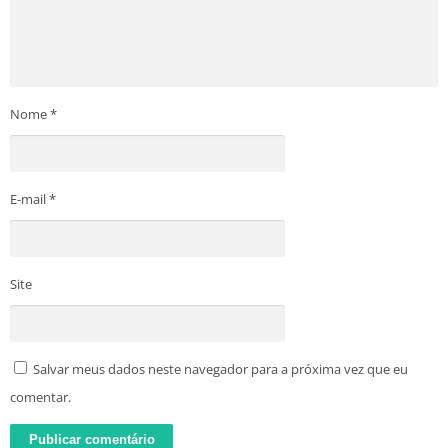
Nome
*
E-mail
*
Site
Salvar meus dados neste navegador para a próxima vez que eu
comentar.